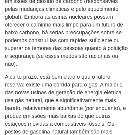
emissões de dióxido de carbono (responsáveis ​​
pelas mudanças climáticas e pelo aquecimento
global). Embora as usinas nucleares possam
oferecer o caminho mais limpo para um futuro de
baixo carbono, há sérias preocupações sobre se
podemos construí-las com rapidez suficiente ou
superar os temores das pessoas quanto à poluição
e segurança (se esses medos são racionais ou
não).
A curto prazo, está bem claro o que o futuro
reserva: existe uma corrida para o gas. A maioria
das novas usinas de geração de energia elétrica
usa gás natural, que é significativamente mais
barato, relativamente abundante (por enquanto), e
produz emissões mais baixas do que outras
estações movidas a combustíveis fósseis. Os
postos de gasolina natural também são mais