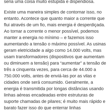
seria uma coisa muito estúpida e dispendiosa.
Existe uma maneira simples de contornar isso, no
entanto. Acontece que quanto maior a corrente que
flui através de um fio, mais energia é desperdiçada.
Ao tornar a corrente o menor possível, podemos
manter a energia no mínimo – e fazemos isso
aumentando a tensão o máximo possível. As usinas
geram eletricidade a algo como 14.000 volts, mas
usam transformadores (dispositivos que aumentam
ou diminuem a tensão) para “aumentar” a tensão de
três a cinquenta vezes, para cerca de 44.000 a
750.000 volts, antes de enviá-las por as vilas e
cidades onde será consumido. Geralmente, a
energia é transmitida por longas distâncias usando
linhas aéreas encadeadas entre estruturas de
suporte chamadas de pilares; é muito mais rápido e
barato fazer isso do que enterrar linhas