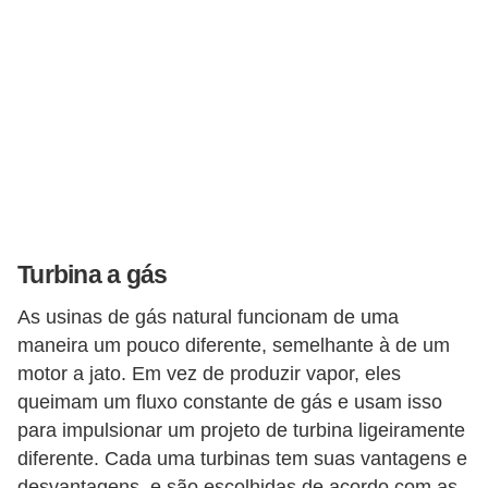
Turbina a gás
As usinas de gás natural funcionam de uma
maneira um pouco diferente, semelhante à de um
motor a jato. Em vez de produzir vapor, eles
queimam um fluxo constante de gás e usam isso
para impulsionar um projeto de turbina ligeiramente
diferente. Cada uma turbinas tem suas vantagens e
desvantagens, e são escolhidas de acordo com as