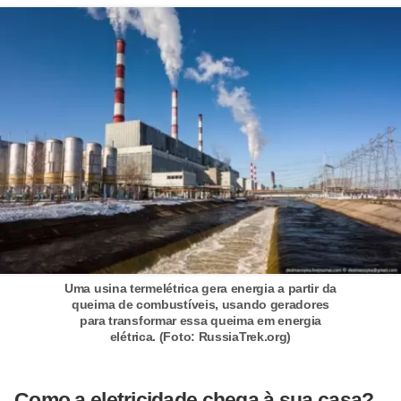
Uma usina termelétrica gera energia a partir da
queima de combustíveis, usando geradores
para transformar essa queima em energia
elétrica. (Foto: RussiaTrek.org)
Como a eletricidade chega à sua casa?