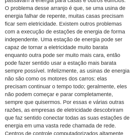
passavam a energia para casas e outros edifícios.
O problema desse arranjo é que, se uma usina de
energia falhar de repente, muitas casas precisam
ficar sem eletricidade. Existem outros problemas
com a execução de estações de energia de forma
independente. Uma estação de energia pode ser
capaz de tornar a eletricidade muito barata
enquanto outra pode ser muito mais cara, então
pode fazer sentido usar a estação mais barata
sempre possível. Infelizmente, as usinas de energia
não são como os motores dos carros: elas
precisam continuar o tempo todo; geralmente, eles
não podem começar e parar completamente,
sempre que quisermos. Por essas e várias outras
razões, as empresas de eletricidade descobriram
que faz sentido conectar todas as suas estações de
energia em uma vasta rede chamada de rede.
Centros de controle computadorizados altamente