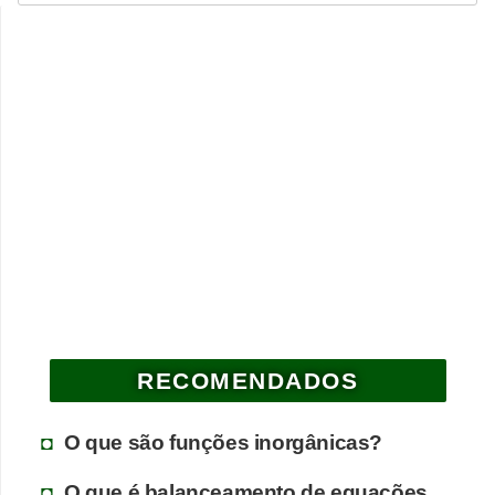
RECOMENDADOS
O que são funções inorgânicas?
O que é balanceamento de equações