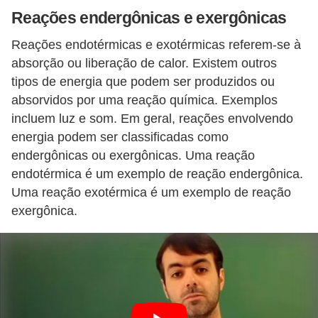
Reações endergônicas e exergônicas
s
Reações endotérmicas e exotérmicas referem-se à
absorção ou liberação de calor. Existem outros
tipos de energia que podem ser produzidos ou
absorvidos por uma reação química. Exemplos
incluem luz e som. Em geral, reações envolvendo
energia podem ser classificadas como
endergônicas ou exergônicas. Uma reação
endotérmica é um exemplo de reação endergônica.
Uma reação exotérmica é um exemplo de reação
exergônica.