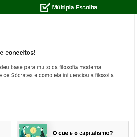
Múltipla Escolha
 e conceitos!
s deu base para muito da filosofia moderna.
 de Sócrates e como ela influenciou a filosofia
O que é o capitalismo?