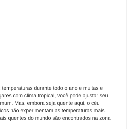
s temperaturas durante todo o ano e muitas e
gares com clima tropical, você pode ajustar seu
comum. Mas, embora seja quente aqui, o céu
picos não experimentam as temperaturas mais
mais quentes do mundo são encontrados na zona