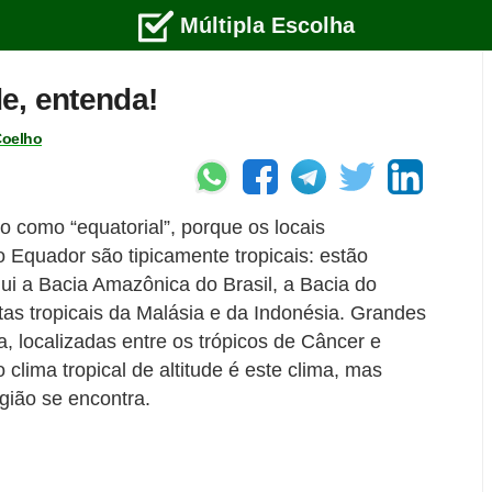
Múltipla Escolha
de, entenda!
Coelho
 como “equatorial”, porque os locais
 Equador são tipicamente tropicais: estão
lui a Bacia Amazônica do Brasil, a Bacia do
tas tropicais da Malásia e da Indonésia. Grandes
a, localizadas entre os trópicos de Câncer e
 clima tropical de altitude é este clima, mas
egião se encontra.