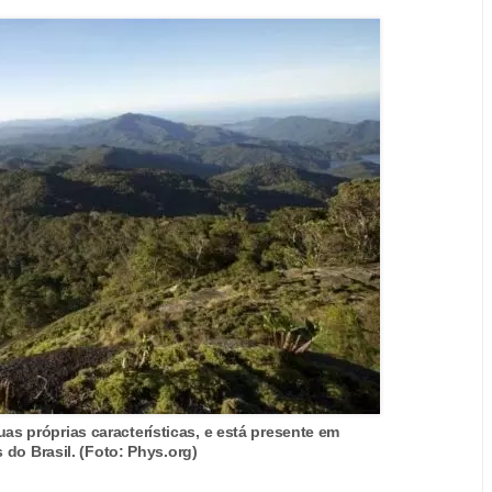
suas próprias características, e está presente em
s do Brasil. (Foto: Phys.org)