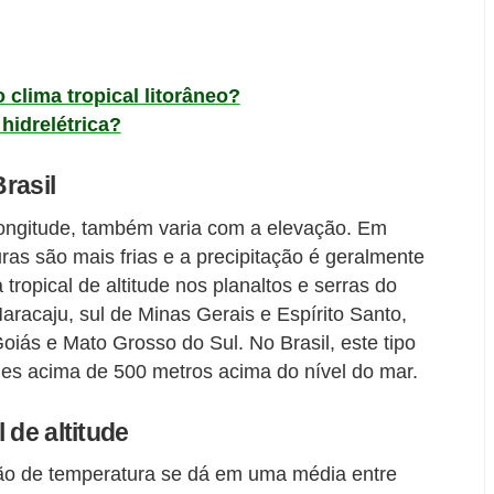
 clima tropical litorâneo?
idrelétrica?
Brasil
 longitude, também varia com a elevação. Em
ras são mais frias e a precipitação é geralmente
tropical de altitude nos planaltos e serras do
aracaju, sul de Minas Gerais e Espírito Santo,
oiás e Mato Grosso do Sul. No Brasil, este tipo
des acima de 500 metros acima do nível do mar.
 de altitude
iação de temperatura se dá em uma média entre