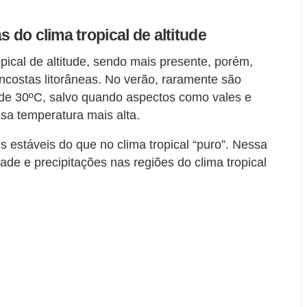
s do clima tropical de altitude
pical de altitude, sendo mais presente, porém,
ncostas litorâneas. No verão, raramente são
de 30ºC, salvo quando aspectos como vales e
sa temperatura mais alta.
estáveis do que no clima tropical “puro”. Nessa
de e precipitações nas regiões do clima tropical