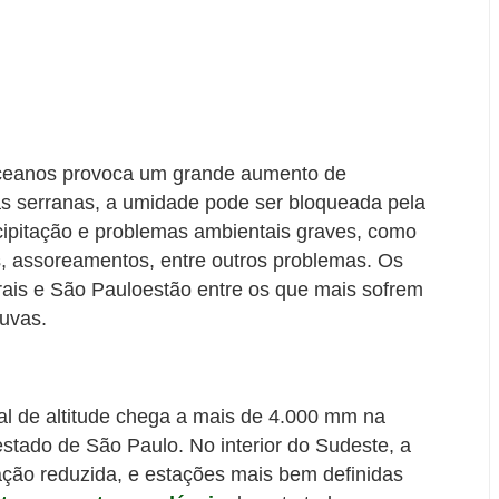
oceanos provoca um grande aumento de
as serranas, a umidade pode ser bloqueada pela
ipitação e problemas ambientais graves, como
, assoreamentos, entre outros problemas. Os
rais e São Pauloestão entre os que mais sofrem
uvas.
cal de altitude chega a mais de 4.000 mm na
estado de São Paulo. No interior do Sudeste, a
tação reduzida, e estações mais bem definidas