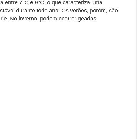
ia entre 7°C e 9°C, o que caracteriza uma
stável durante todo ano. Os verões, porém, são
itude. No inverno, podem ocorrer geadas