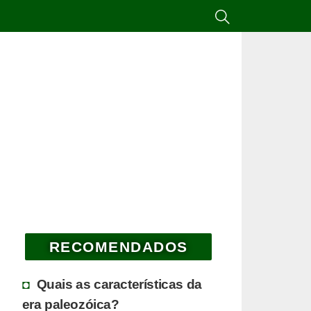
RECOMENDADOS
Quais as características da
era paleozóica?