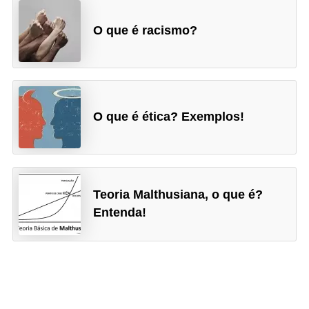
O que é racismo?
O que é ética? Exemplos!
Teoria Malthusiana, o que é?
Entenda!