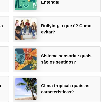
Entenda!
na
Bullying, o que é? Como
evitar?
Sistema sensorial: quais
são os sentidos?
a
Clima tropical: quais as
características?