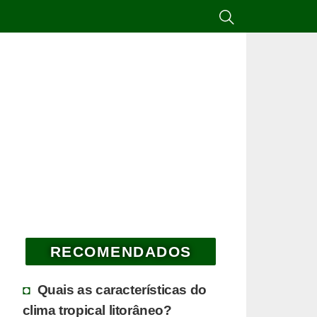
RECOMENDADOS
Quais as características do
clima tropical litorâneo?