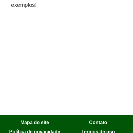
exemplos!
Mapa do site
Contato
Política de privacidade
Termos de uso