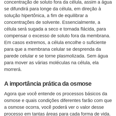
concentração de soluto fora da célula, assim a água
s
se difundirá para longe da célula, em direção à
solução hipertônica, a fim de equilibrar a
concentrações de solvente. Essencialmente, a
célula será sugada a seco e tornada flácida, para
compensar o excesso de soluto fora da membrana.
Em casos extremos, a célula encolhe o suficiente
para que a membrana celular se desprenda da
parede celular e se torne plasmolizada. Sem água
para mover as várias moléculas na célula, ela
morrerá.
A importância prática da osmose
Agora que você entende os processos básicos da
osmose e quais condições diferentes farão com que
a osmose ocorra, você poderá ver o valor desse
processo em tantas áreas para cada forma de vida.