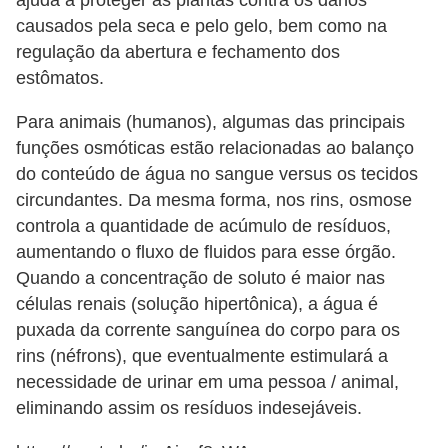
ajuda a proteger as plantas contra os danos
causados ​​pela seca e pelo gelo, bem como na
regulação da abertura e fechamento dos
estômatos.
Para animais (humanos), algumas das principais
funções osmóticas estão relacionadas ao balanço
do conteúdo de água no sangue versus os tecidos
circundantes. Da mesma forma, nos rins, osmose
controla a quantidade de acúmulo de resíduos,
aumentando o fluxo de fluidos para esse órgão.
Quando a concentração de soluto é maior nas
células renais (solução hipertônica), a água é
puxada da corrente sanguínea do corpo para os
rins (néfrons), que eventualmente estimulará a
necessidade de urinar em uma pessoa / animal,
eliminando assim os resíduos indesejáveis.