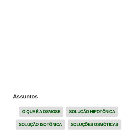
Assuntos
O QUE É A OSMOSE
SOLUÇÃO HIPOTÔNICA
SOLUÇÃO ISOTÔNICA
SOLUÇÕES OSMÓTICAS