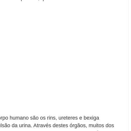
orpo humano são os rins, ureteres e bexiga
ulsão da urina. Através destes órgãos, muitos dos