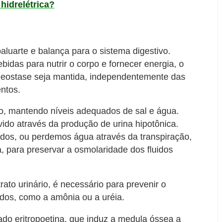
idrelétrica?
aluarte e balança para o sistema digestivo.
das para nutrir o corpo e fornecer energia, o
meostase seja mantida, independentemente das
entos.
rpo, mantendo níveis adequados de sal e água.
do através da produção de urina hipotônica.
os, ou perdemos água através da transpiração,
 para preservar a osmolaridade dos fluidos
rato urinário, é necessário para prevenir o
ados, como a amônia ou a uréia.
o eritropoetina, que induz a medula óssea a