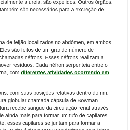
cialmente a ureia, são expelidos. Outros órgãos,
, também são necessários para a excreção de
ma de feijão localizados no abdômen, em ambos
 Eles são feitos de um grande número de
 chamadas néfrons. Esses néfrons realizam a
emover resíduos. Cada néfron serpenteia entre o
erna, com
diferentes atividades ocorrendo em
ns, com suas posições relativas dentro do rim.
ura globular chamada cápsula de Bowman
utura recebe sangue da circulação renal através
de ainda mais para formar um tufo de capilares
, esses capilares se juntam para formar a