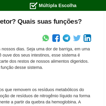
Múltipla Escolha
retor? Quais suas funções?
s nossos dias. Seja uma dor de barriga, em uma
ê ouve dos seus intestinos, esse sistema é
rte dos restos de nossos alimentos digeridos.
função desse sistema.
ãos que removem os resíduos metabólicos do
oção de resíduos de nitrogênio líquido na forma
lmente a partir da quebra da hemoglobina. A