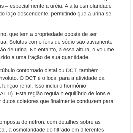
s – especialmente a uréia. A alta osmolaridade
 do laço descendente, permitindo que a urina se
fino, que tem a propriedade oposta de ser
ua. Solutos como íons de sódio são ativamente
ão de urina. No entanto, a essa altura, o volume
eduzido a uma fração de sua quantidade.
túbulo contornado distal ou DCT, também
voluto. O DCT é o local para a atividade da
função renal. Isso inclui o hormônio
AT II). Esta região regula o equilíbrio de íons e
or dutos coletores que finalmente conduzem para
mposta do néfron, com detalhes sobre as
al, a osmolaridade do filtrado em diferentes