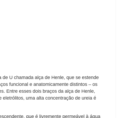
a de U chamada alça de Henle, que se estende
aços funcional e anatomicamente distintos – os
. Entre esses dois braços da alça de Henle,
eletrólitos, uma alta concentração de ureia é
escendente, que é livremente permeável à água