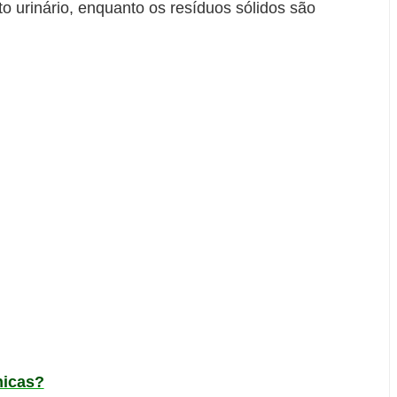
to urinário, enquanto os resíduos sólidos são
.
nicas?