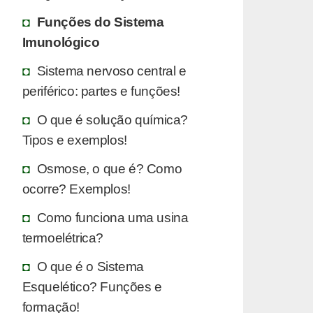
Funções do Sistema
Imunológico
Sistema nervoso central e
periférico: partes e funções!
O que é solução química?
Tipos e exemplos!
Osmose, o que é? Como
ocorre? Exemplos!
Como funciona uma usina
termoelétrica?
O que é o Sistema
Esquelético? Funções e
formação!