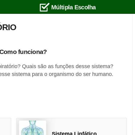
Múltipla Escolha
ÓRIO
? Como funciona?
piratório? Quais são as funções desse sistema?
esse sistema para o organismo do ser humano.
Sistema Linfático