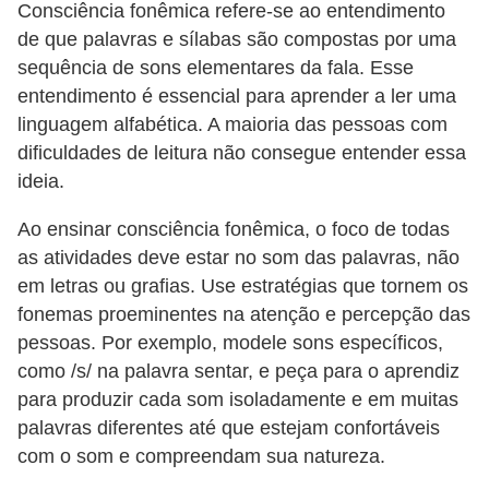
Consciência fonêmica refere-se ao entendimento
s
de que palavras e sílabas são compostas por uma
sequência de sons elementares da fala. Esse
entendimento é essencial para aprender a ler uma
linguagem alfabética. A maioria das pessoas com
dificuldades de leitura não consegue entender essa
ideia.
Ao ensinar consciência fonêmica, o foco de todas
as atividades deve estar no som das palavras, não
em letras ou grafias. Use estratégias que tornem os
fonemas proeminentes na atenção e percepção das
pessoas. Por exemplo, modele sons específicos,
como /s/ na palavra sentar, e peça para o aprendiz
para produzir cada som isoladamente e em muitas
palavras diferentes até que estejam confortáveis ​​
com o som e compreendam sua natureza.