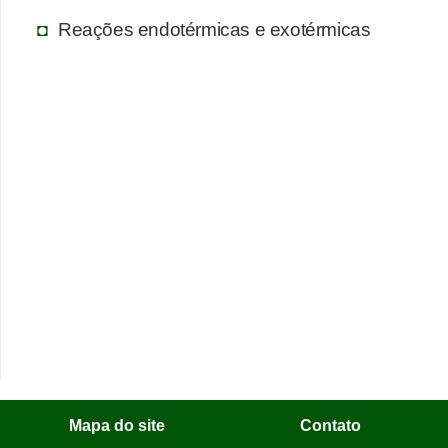
Reações endotérmicas e exotérmicas
Mapa do site
Contato