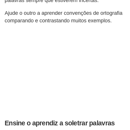
palavras sempre que estiverem incertas.
Ajude o outro a aprender convenções de ortografia
comparando e contrastando muitos exemplos.
Ensine o aprendiz a soletrar palavras