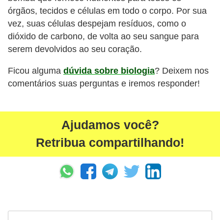
órgãos, tecidos e células em todo o corpo. Por sua
s
vez, suas células despejam resíduos, como o
dióxido de carbono, de volta ao seu sangue para
serem devolvidos ao seu coração.
Ficou alguma
dúvida sobre biologia
? Deixem nos
comentários suas perguntas e iremos responder!
Ajudamos você?
Retribua compartilhando!